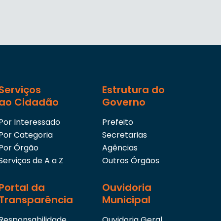
Serviços
Estrutura do
ao Cidadão
Governo
Por Interessado
Prefeito
Por Categoria
Secretarias
Por Órgão
Agências
Serviços de A a Z
Outros Órgãos
Portal da
Ouvidoria
Transparência
Municipal
Responsabilidade
Ouvidoria Geral