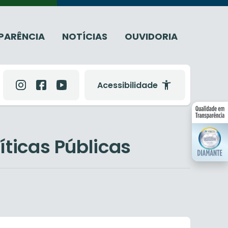
PARÊNCIA
NOTÍCIAS
OUVIDORIA
Acessibilidade
íticas Públicas