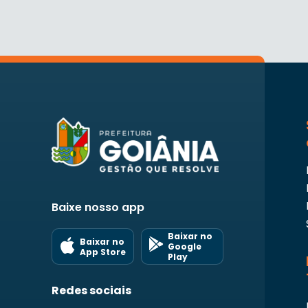
Baixe nosso app
Baixar no
Baixar no
Google
App Store
Play
Redes sociais