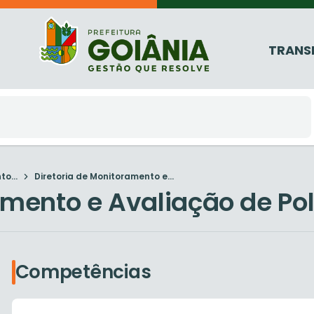
TRANS
o...
Diretoria de Monitoramento e...
amento e Avaliação de Pol
Competências