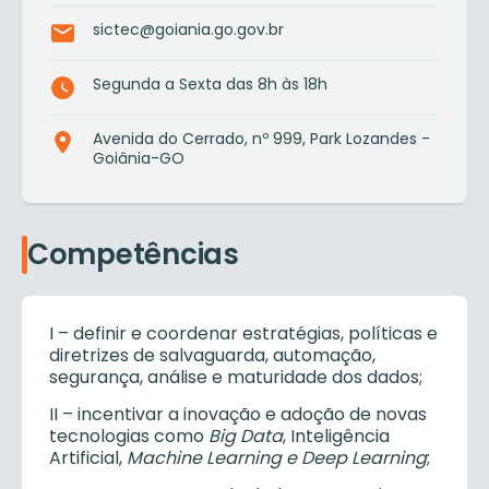
sictec@goiania.go.gov.br
Segunda a Sexta das 8h às 18h
Avenida do Cerrado, nº 999, Park Lozandes -
Goiânia-GO
Competências
I – definir e coordenar estratégias, políticas e
diretrizes de salvaguarda, automação,
segurança, análise e maturidade dos dados;
II – incentivar a inovação e adoção de novas
tecnologias como
Big Data
, Inteligência
Artificial,
Machine Learning e Deep Learning
;