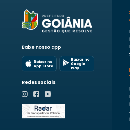
Baixe nosso app
Baixar no
Baixar no
Google
App Store
Play
Redes sociais