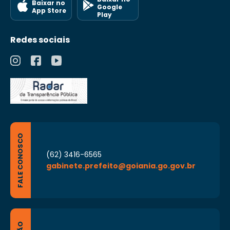
Baixar no
Google
App Store
Play
Redes sociais
FALE CONOSCO
(62) 3416-6565
gabinete.prefeito@goiania.go.gov.br