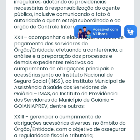
irregulares, adotando as providências
necessárias à responsabilização do agente
público, inclusive comunicando o fato à
autoridade a quem esteja subordinado e ao
órgão de Controle Interno;
XXII – acompanhar a elaboração da folha de
pagamento dos servidores do
Órgão/Entidade, efetuando a conferência, a
análise e a preparação dos processos e
demais expedientes relativos ao
cumprimento de obrigações principais e
acessórias junto ao Instituto Nacional de
Seguro Social (INSS), ao Instituto Municipal de
Assistência à Saúde dos Servidores de
Goiânia – IMAS, ao Instituto de Previdência
dos Servidores do Município de Goiânia –
GOIANIAPREV, dentre outros;
XXIII – gerenciar o cumprimento de
obrigações acessórias diversas, no âmbito do
Órgão/Entidade, com o objetivo de assegurar
a regularidade fiscal e tributária;