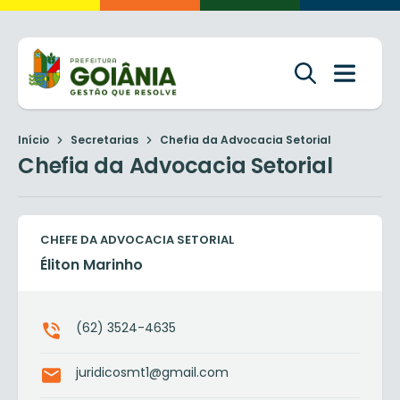
Início
Secretarias
Chefia da Advocacia Setorial
Chefia da Advocacia Setorial
CHEFE DA ADVOCACIA SETORIAL
Éliton Marinho
(62) 3524-4635
juridicosmt1@gmail.com