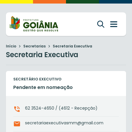
Início
Secretarias
Secretaria Executiva
Secretaria Executiva
SECRETÁRIO EXECUTIVO
Pendente em nomeação
62 3524-4650 / (4612 - Recepção)
secretariaexecutivasmm@gmail.com