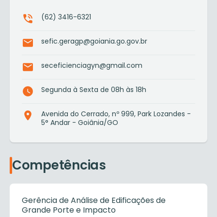
(62) 3416-6321
sefic.geragp@goiania.go.gov.br
seceficienciagyn@gmail.com
Segunda à Sexta de 08h às 18h
Avenida do Cerrado, nº 999, Park Lozandes -
5° Andar - Goiânia/GO
Competências
Gerência de Análise de Edificações de
Grande Porte e Impacto