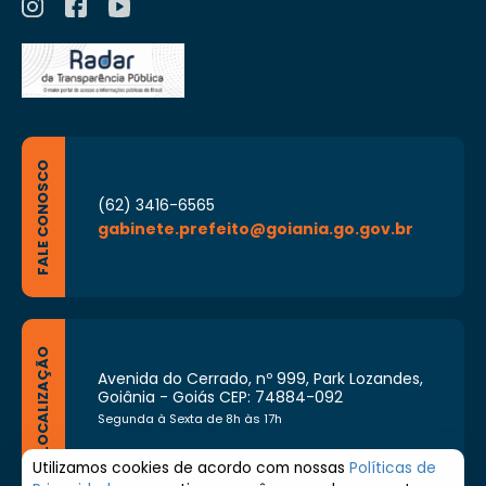
FALE CONOSCO
(62) 3416-6565
gabinete.prefeito@goiania.go.gov.br
LOCALIZAÇÃO
Avenida do Cerrado, nº 999, Park Lozandes,
Goiânia - Goiás CEP: 74884-092
Segunda à Sexta de 8h às 17h
Utilizamos cookies de acordo com nossas
Políticas de