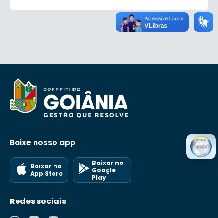
Baixe nosso app
Baixar no
Baixar no
Google
App Store
Play
Redes sociais