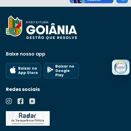
Baixe nosso app
Baixar no
Baixar no
Google
App Store
Play
Redes sociais