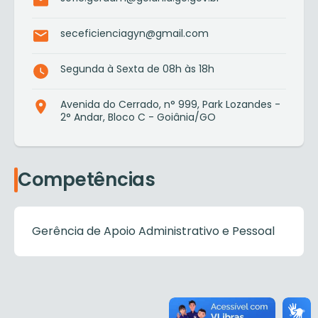
seceficienciagyn@gmail.com
Segunda à Sexta de 08h às 18h
Avenida do Cerrado, n° 999, Park Lozandes -
2° Andar, Bloco C - Goiânia/GO
Competências
Gerência de Apoio Administrativo e Pessoal