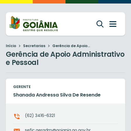
Início
Secretarias
Gerência de Apoio...
Gerência de Apoio Administrativo
e Pessoal
GERENTE
Shanada Andressa Silva De Resende
(62) 3416-6321
sefic.geradm@goiania.go.gov.br