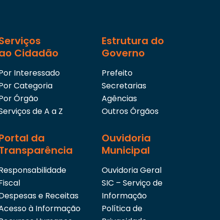
Serviços
Estrutura do
ao Cidadão
Governo
Por Interessado
Prefeito
Por Categoria
Secretarias
Por Órgão
Agências
Serviços de A a Z
Outros Órgãos
Portal da
Ouvidoria
Transparência
Municipal
Responsabilidade
Ouvidoria Geral
Fiscal
SIC – Serviço de
Despesas e Receitas
Informação
Acesso à Informação
Política de