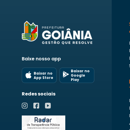
Baixe nosso app
Baixar no
Baixar no
Google
App Store
Play
Redes sociais