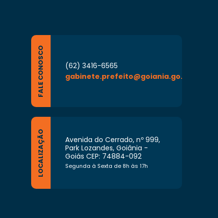
FALE CONOSCO
(62) 3416-6565
gabinete.prefeito@goiania.go.gov.br
LOCALIZAÇÃO
Avenida do Cerrado, nº 999,
Park Lozandes, Goiânia -
Goiás CEP: 74884-092
Segunda à Sexta de 8h às 17h