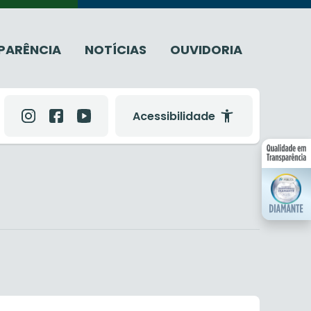
PARÊNCIA
NOTÍCIAS
OUVIDORIA
Acessibilidade