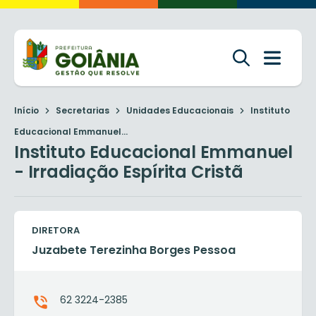
Início
Secretarias
Unidades Educacionais
Instituto
Educacional Emmanuel...
Instituto Educacional Emmanuel
- Irradiação Espírita Cristã
DIRETORA
Juzabete Terezinha Borges Pessoa
62 3224-2385