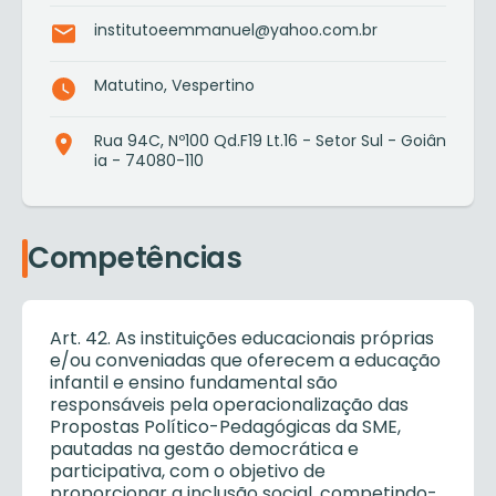
institutoeemmanuel@yahoo.com.br
Matutino, Vespertino
Rua 94C, Nº100 Qd.F19 Lt.16 - Setor Sul - Goiân
ia - 74080-110
Competências
Art. 42. As instituições educacionais próprias
e/ou conveniadas que oferecem a educação
infantil e ensino fundamental são
responsáveis pela operacionalização das
Propostas Político-Pedagógicas da SME,
pautadas na gestão democrática e
participativa, com o objetivo de
proporcionar a inclusão social, competindo-