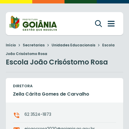
Início
Secretarias
Unidades Educacionais
Escola
João Crisóstomo Rosa
Escola João Crisóstomo Rosa
DIRETORA
Zeila Cárita Gomes de Carvalho
62 3524-1873
ejoaocrosa2020@goiania.go.gov.br