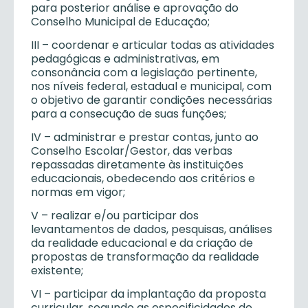
para posterior análise e aprovação do
Conselho Municipal de Educação;
III – coordenar e articular todas as atividades
pedagógicas e administrativas, em
consonância com a legislação pertinente,
nos níveis federal, estadual e municipal, com
o objetivo de garantir condições necessárias
para a consecução de suas funções;
IV – administrar e prestar contas, junto ao
Conselho Escolar/Gestor, das verbas
repassadas diretamente às instituições
educacionais, obedecendo aos critérios e
normas em vigor;
V – realizar e/ou participar dos
levantamentos de dados, pesquisas, análises
da realidade educacional e da criação de
propostas de transformação da realidade
existente;
VI – participar da implantação da proposta
curricular, segundo as especificidades de