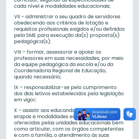
cada nível e modalidades educacionais;
VII – administrar o seu quadro de servidores
obedecendo aos critérios de lotação e
requisitos profissionais exigidos e/ou definidos
pela SME para execução da(s) proposta(s)
pedagógica(s);
VIII – formar, assessorar e apoiar os
professores em suas necessidades, por meio
da equipe pedagógica da escola e/ou da
Coordenadoria Regional de Educação,
quando necessário;
IX – responsabilizar-se pelo cumprimento
dos dias letivos estabelecidos pela legislação
em vigor;
X – assistir aos educandos, nas diversas
etapas e modalidades educacionais
oferecidas pelas unidades educacionais bem
como articular, com os órgãos competentes
e com a família, o atendimento às suas