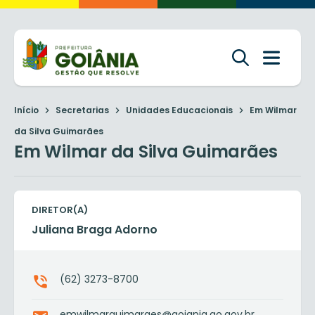
Início
Secretarias
Unidades Educacionais
Em Wilmar
da Silva Guimarães
Em Wilmar da Silva Guimarães
DIRETOR(A)
Juliana Braga Adorno
(62) 3273-8700
emwilmarguimaraes@goiania.go.gov.br