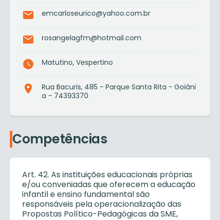
emcarloseurico@yahoo.com.br
rosangelagfm@hotmail.com
Matutino, Vespertino
Rua Bacuris, 485 - Parque Santa Rita - Goiâni
a - 74393370
Competências
Art. 42. As instituições educacionais próprias
e/ou conveniadas que oferecem a educação
infantil e ensino fundamental são
responsáveis pela operacionalização das
Propostas Político-Pedagógicas da SME,