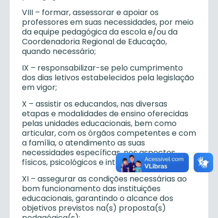
VIII – formar, assessorar e apoiar os
professores em suas necessidades, por meio
da equipe pedagógica da escola e/ou da
Coordenadoria Regional de Educação,
quando necessário;
IX – responsabilizar-se pelo cumprimento
dos dias letivos estabelecidos pela legislação
em vigor;
X – assistir os educandos, nas diversas
etapas e modalidades de ensino oferecidas
pelas unidades educacionais, bem como
articular, com os órgãos competentes e com
a família, o atendimento as suas
necessidades específicas, nos aspectos
físicos, psicológicos e intelectuais;
XI – assegurar as condições necessárias ao
bom funcionamento das instituições
educacionais, garantindo o alcance dos
objetivos previstos na(s) proposta(s)
pedagógica(s);