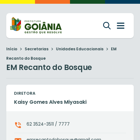
Início
Secretarias
Unidades Educacionais
EM
Recanto do Bosque
EM Recanto do Bosque
DIRETORA
Kaisy Gomes Alves Miyasaki
62 3524-3511 / 7777
emrecantodobosque@gmail.com