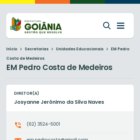
Início
Secretarias
Unidades Educacionais
EM Pedro
Costa de Medeiros
EM Pedro Costa de Medeiros
DIRETOR(A)
Josyanne Jerônimo da Silva Naves
(62) 3524-5001
em.pedrocosta@gmail.com