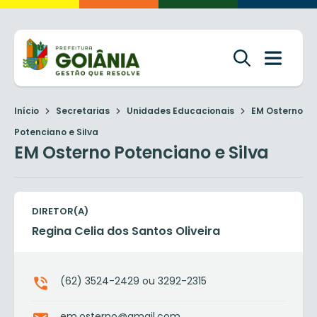
Início
Secretarias
Unidades Educacionais
EM Osterno
Potenciano e Silva
EM Osterno Potenciano e Silva
DIRETOR(A)
Regina Celia dos Santos Oliveira
(62) 3524-2429 ou 3292-2315
em.osterno@gmail.com