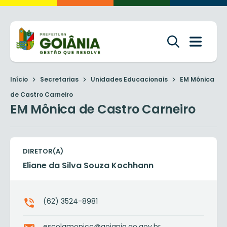
Início
Secretarias
Unidades Educacionais
EM Mônica
de Castro Carneiro
EM Mônica de Castro Carneiro
DIRETOR(A)
Eliane da Silva Souza Kochhann
(62) 3524-8981
escolamonicc@goiania.go.gov.br