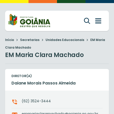
Início
Secretarias
Unidades Educacionais
EM Maria
Clara Machado
EM Maria Clara Machado
DIRETOR(A)
Daiane Morais Passos Almeida
(62) 3524-3444
emmariaclaramachado@goiania.go.gov.br