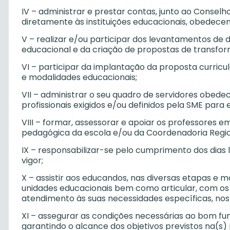
IV – administrar e prestar contas, junto ao Consel
diretamente às instituições educacionais, obedecen
V – realizar e/ou participar dos levantamentos de d
educacional e da criação de propostas de transfor
VI – participar da implantação da proposta curricul
e modalidades educacionais;
VII – administrar o seu quadro de servidores obedec
profissionais exigidos e/ou definidos pela SME par
VIII – formar, assessorar e apoiar os professores 
pedagógica da escola e/ou da Coordenadoria Regio
IX – responsabilizar-se pelo cumprimento dos dias 
vigor;
X – assistir aos educandos, nas diversas etapas e 
unidades educacionais bem como articular, com os
atendimento às suas necessidades específicas, nos a
XI – assegurar as condições necessárias ao bom fun
garantindo o alcance dos objetivos previstos na(s)