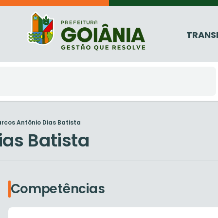
TRANS
rcos Antônio Dias Batista
as Batista
Competências