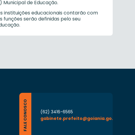
) Municipal de Educação.
s instituições educacionais contarão com
s funções serão definidas pelo seu
ducação.
FALE CONOSCO
(62) 3416-6565
gabinete.prefeito@goiania.go.gov.br