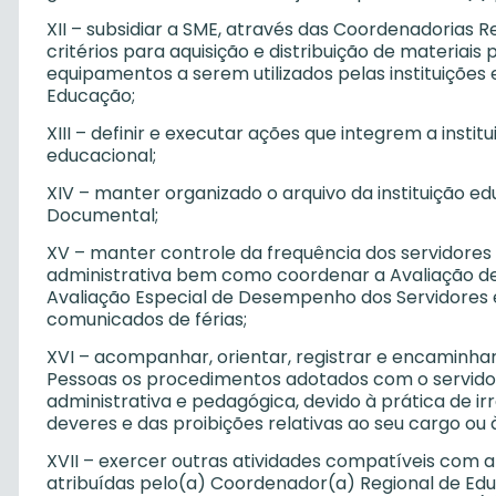
XII – subsidiar a SME, através das Coordenadorias R
critérios para aquisição e distribuição de materia
equipamentos a serem utilizados pelas instituições
Educação;
XIII – definir e executar ações que integrem a inst
educacional;
XIV – manter organizado o arquivo da instituição 
Documental;
XV – manter controle da frequência dos servidores
administrativa bem como coordenar a Avaliação d
Avaliação Especial de Desempenho dos Servidores e
comunicados de férias;
XVI – acompanhar, orientar, registrar e encaminhar,
Pessoas os procedimentos adotados com o servidor
administrativa e pedagógica, devido à prática de i
deveres e das proibições relativas ao seu cargo ou 
XVII – exercer outras atividades compatíveis com a
atribuídas pelo(a) Coordenador(a) Regional de Edu