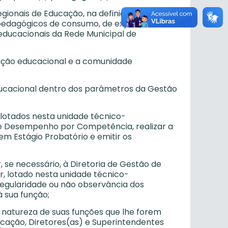
egionais de Educação, na definição de
is pedagógicos de consumo, de expediente e
 educacionais da Rede Municipal de
ituição educacional e a comunidade
educacional dentro dos parâmetros da Gestão
 lotados nesta unidade técnico-
e Desempenho por Competência, realizar a
m Estágio Probatório e emitir os
 se necessário, à Diretoria de Gestão de
, lotado nesta unidade técnico-
rregularidade ou não observância dos
à sua função;
 natureza de suas funções que lhe forem
cação, Diretores(as) e Superintendentes