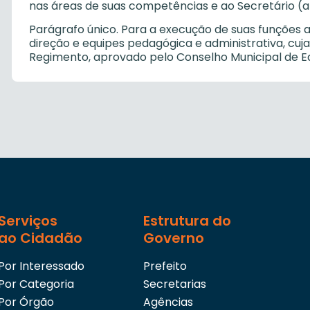
nas áreas de suas competências e ao Secretário (a
Parágrafo único. Para a execução de suas funções a
direção e equipes pedagógica e administrativa, cuja
Regimento, aprovado pelo Conselho Municipal de E
Serviços
Estrutura do
ao Cidadão
Governo
Por Interessado
Prefeito
Por Categoria
Secretarias
Por Órgão
Agências