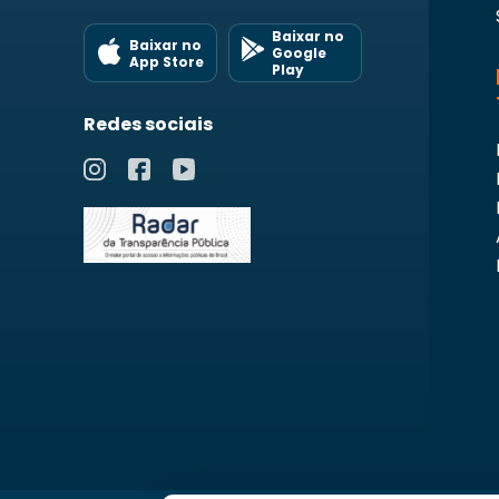
Baixar no
Baixar no
Google
App Store
Play
Redes sociais