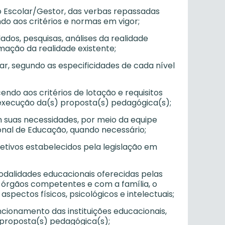
ho Escolar/Gestor, das verbas repassadas
do aos critérios e normas em vigor;
ados, pesquisas, análises da realidade
mação da realidade existente;
ar, segundo as especificidades de cada nível
endo aos critérios de lotação e requisitos
a execução da(s) proposta(s) pedagógica(s);
em suas necessidades, por meio da equipe
nal de Educação, quando necessário;
letivos estabelecidos pela legislação em
modalidades educacionais oferecidas pelas
 órgãos competentes e com a família, o
spectos físicos, psicológicos e intelectuais;
cionamento das instituições educacionais,
 proposta(s) pedagógica(s);