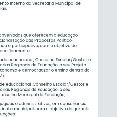
nto Interno da Secretaria Municipal de
nais
u conveniadas que oferecem a educação
cionalização das Propostas Político-
a e participativa, com o objetivo de
specificamente:
dade educacional, Conselho Escolar/Gestor e
rias Regionais de Educação, o seu Projeto
utonomia e democratizar o ensino dentro do
ME;
ade educacional, Conselho Escolar/Gestor e
rias Regionais de Educação, o seu
Conselho Municipal de Educação;
agógicas e administrativas, em consonância
adual e municipal, com o objetivo de garantir
funções;