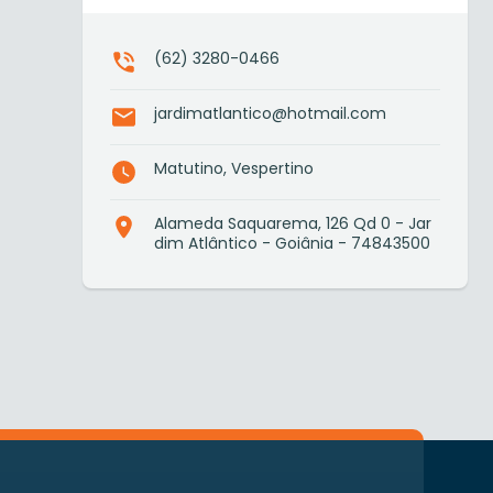
(62) 3280-0466
jardimatlantico@hotmail.com
Matutino, Vespertino
Alameda Saquarema, 126 Qd 0 - Jar
dim Atlântico - Goiânia - 74843500