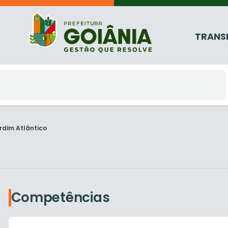
TRANS
rdim Atlântico
Competências