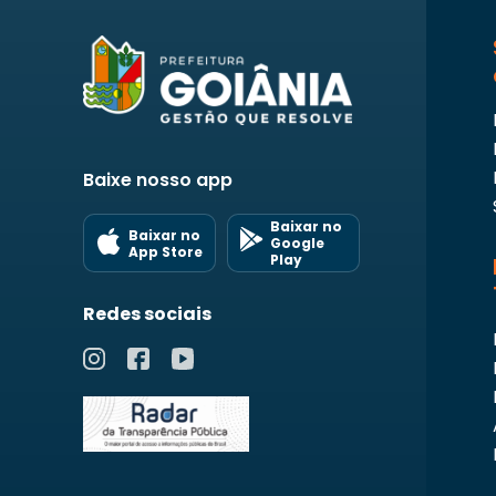
Baixe nosso app
Baixar no
Baixar no
Google
App Store
Play
Redes sociais