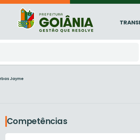
TRANS
rbas Jayme
Competências