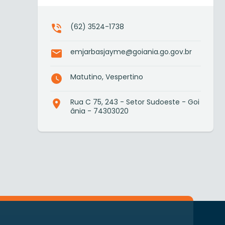
(62) 3524-1738
emjarbasjayme@goiania.go.gov.br
Matutino, Vespertino
Rua C 75, 243 - Setor Sudoeste - Goi
ânia - 74303020