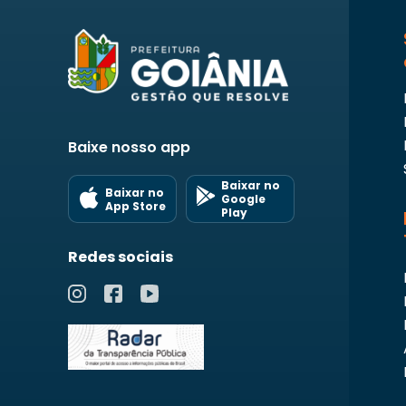
Baixe nosso app
Baixar no
Baixar no
Google
App Store
Play
Redes sociais