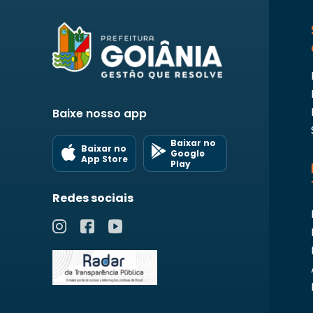
Baixe nosso app
Baixar no
Baixar no
Google
App Store
Play
Redes sociais