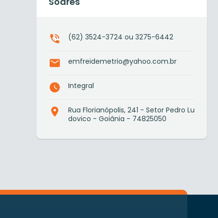
Soares
(62) 3524-3724 ou 3275-6442
emfreidemetrio@yahoo.com.br
Integral
Rua Florianópolis, 241 - Setor Pedro Lu
dovico - Goiânia - 74825050