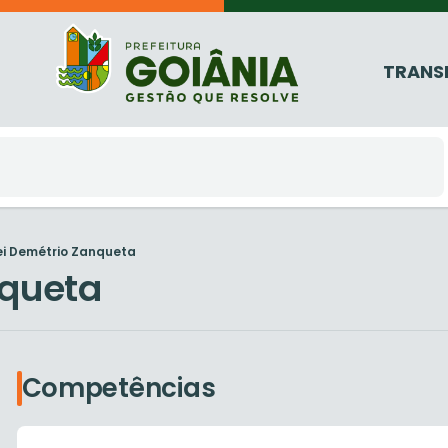
TRANS
ei Demétrio Zanqueta
nqueta
Competências