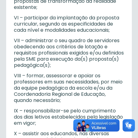
propostas de transformação da realidade
existente;
VI – participar da implantação da proposta
curricular, segundo as especificidades de
cada nível e modalidades educacionais;
VII – administrar o seu quadro de servidores
obedecendo aos critérios de lotação e
requisitos profissionais exigidos e/ou definidos
pela SME para execução da(s) proposta(s)
pedagógica(s);
VIII – formar, assessorar e apoiar os
professores em suas necessidades, por meio
da equipe pedagógica da escola e/ou da
Coordenadoria Regional de Educação,
quando necessário;
IX – responsabilizar-se pelo cumprimento
dos dias letivos estabelecidos pela legislação
em vigor;
X – assistir aos educandos, nas diversas