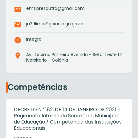
emtipresdutra@gmail.com
ju29lima@goiania.go.gov.br
Integral
Av. Decima Primeira Avenida - Setor Leste Un
iversitario - Goiânia
Competências
DECRETO Nº 182, DE 14 DE JANEIRO DE 2021 –
Regimento Interno da Secretaria Municipal
de Educação / Competência das Instituições
Educacionais