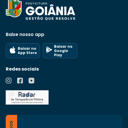
Baixe nosso app
Baixar no
Baixar no
Google
App Store
Play
Redes sociais