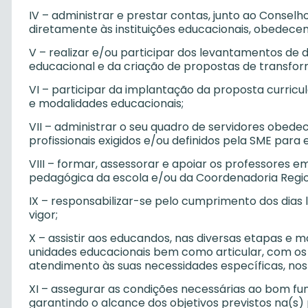
IV – administrar e prestar contas, junto ao Consel
diretamente às instituições educacionais, obedecen
V – realizar e/ou participar dos levantamentos de d
educacional e da criação de propostas de transfor
VI – participar da implantação da proposta curricul
e modalidades educacionais;
VII – administrar o seu quadro de servidores obedec
profissionais exigidos e/ou definidos pela SME par
VIII – formar, assessorar e apoiar os professores 
pedagógica da escola e/ou da Coordenadoria Regio
IX – responsabilizar-se pelo cumprimento dos dias 
vigor;
X – assistir aos educandos, nas diversas etapas e 
unidades educacionais bem como articular, com os
atendimento às suas necessidades específicas, nos a
XI – assegurar as condições necessárias ao bom fun
garantindo o alcance dos objetivos previstos na(s)