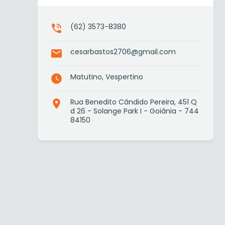
(62) 3573-8380
cesarbastos2706@gmail.com
Matutino, Vespertino
Rua Benedito Cândido Pereira, 451 Q
d 26 - Solange Park I - Goiânia - 744
84150