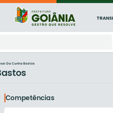
TRANS
sar Da Cunha Bastos
Bastos
Competências