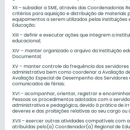
XII – subsidiar a SME, através das Coordenadorias R
critérios para aquisição e distribuição de materia
equipamentos a serem utilizados pelas instituições
Educação;
XIII – definir e executar ações que integrem a inst
educacional;
XIV – manter organizado o arquivo da instituição 
Documental;
XV – manter controle da frequência dos servidores
administrativa bem como coordenar a Avaliação d
Avaliação Especial de Desempenho dos Servidores e
comunicados de férias;
XVI – acompanhar, orientar, registrar e encaminhar,
Pessoas os procedimentos adotados com o servidor
administrativa e pedagógica, devido à prática de i
deveres e das proibições relativas ao seu cargo ou 
XVII – exercer outras atividades compatíveis com a
atribuídas pelo(a) Coordenador(a) Regional de Edu