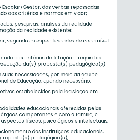
ho Escolar/Gestor, das verbas repassadas
do aos critérios e normas em vigor;
ados, pesquisas, análises da realidade
mação da realidade existente;
ar, segundo as especificidades de cada nível
endo aos critérios de lotação e requisitos
a execução da(s) proposta(s) pedagógica(s);
em suas necessidades, por meio da equipe
nal de Educação, quando necessário;
letivos estabelecidos pela legislação em
modalidades educacionais oferecidas pelas
 órgãos competentes e com a família, o
spectos físicos, psicológicos e intelectuais;
cionamento das instituições educacionais,
 proposta(s) pedagógica(s);