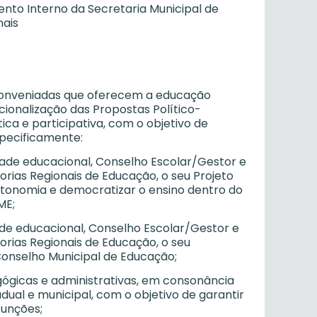
nto Interno da Secretaria Municipal de
nais
u conveniadas que oferecem a educação
cionalização das Propostas Político-
a e participativa, com o objetivo de
specificamente:
dade educacional, Conselho Escolar/Gestor e
rias Regionais de Educação, o seu Projeto
utonomia e democratizar o ensino dentro do
ME;
ade educacional, Conselho Escolar/Gestor e
rias Regionais de Educação, o seu
Conselho Municipal de Educação;
agógicas e administrativas, em consonância
adual e municipal, com o objetivo de garantir
funções;