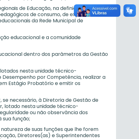
egionais de Educação, na definição de
is pedagógicos de consumo, de expediente e
 educacionais da Rede Municipal de
ituição educacional e a comunidade
educacional dentro dos parâmetros da Gestão
 lotados nesta unidade técnico-
e Desempenho por Competência, realizar a
m Estágio Probatório e emitir os
 se necessário, à Diretoria de Gestão de
, lotado nesta unidade técnico-
rregularidade ou não observância dos
à sua função;
 natureza de suas funções que lhe forem
cação, Diretores(as) e Superintendentes