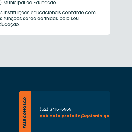
) Municipal de Educação.
s instituições educacionais contarão com
s funções serão definidas pelo seu
ducação.
FALE CONOSCO
(62) 3416-6565
gabinete.prefeito@goiania.go.gov.br