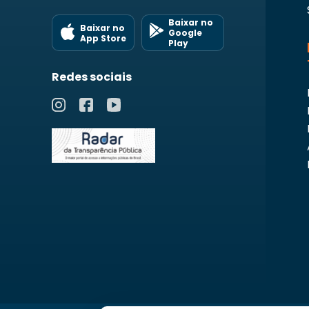
Baixar no
Baixar no
Google
App Store
Play
Redes sociais