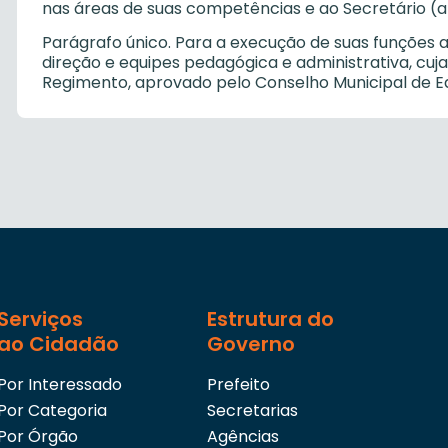
nas áreas de suas competências e ao Secretário (a
Parágrafo único. Para a execução de suas funções a
direção e equipes pedagógica e administrativa, cuja
Regimento, aprovado pelo Conselho Municipal de E
Serviços
Estrutura do
ao Cidadão
Governo
Por Interessado
Prefeito
Por Categoria
Secretarias
Por Órgão
Agências