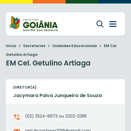
Início
Secretarias
Unidades Educacionais
EM Cel.
Getulino Artiaga
EM Cel. Getulino Artiaga
DIRETOR(A)
Jacymara Paiva Junqueira de Souza
(62) 3524-8973 ou 3202-2385
getulinoartiaga2019@gmail.com