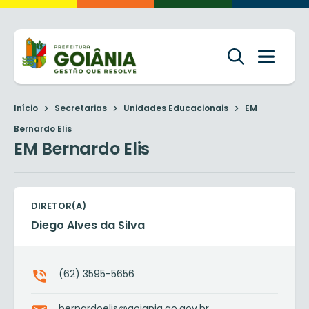
Início
Secretarias
Unidades Educacionais
EM
Bernardo Elis
EM Bernardo Elis
DIRETOR(A)
Diego Alves da Silva
(62) 3595-5656
bernardoelis@goiania.go.gov.br