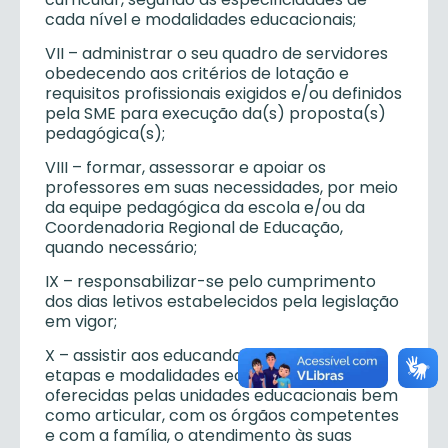
cada nível e modalidades educacionais;
VII – administrar o seu quadro de servidores
obedecendo aos critérios de lotação e
requisitos profissionais exigidos e/ou definidos
pela SME para execução da(s) proposta(s)
pedagógica(s);
VIII – formar, assessorar e apoiar os
professores em suas necessidades, por meio
da equipe pedagógica da escola e/ou da
Coordenadoria Regional de Educação,
quando necessário;
IX – responsabilizar-se pelo cumprimento
dos dias letivos estabelecidos pela legislação
em vigor;
X – assistir aos educandos, nas diversas
etapas e modalidades educacionais
oferecidas pelas unidades educacionais bem
como articular, com os órgãos competentes
e com a família, o atendimento às suas