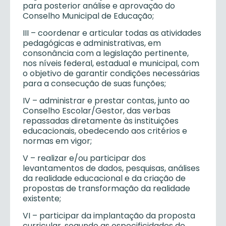
para posterior análise e aprovação do
Conselho Municipal de Educação;
III – coordenar e articular todas as atividades
pedagógicas e administrativas, em
consonância com a legislação pertinente,
nos níveis federal, estadual e municipal, com
o objetivo de garantir condições necessárias
para a consecução de suas funções;
IV – administrar e prestar contas, junto ao
Conselho Escolar/Gestor, das verbas
repassadas diretamente às instituições
educacionais, obedecendo aos critérios e
normas em vigor;
V – realizar e/ou participar dos
levantamentos de dados, pesquisas, análises
da realidade educacional e da criação de
propostas de transformação da realidade
existente;
VI – participar da implantação da proposta
curricular, segundo as especificidades de