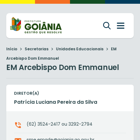
Início
Secretarias
Unidades Educacionais
EM
Arcebispo Dom Emmanuel
EM Arcebispo Dom Emmanuel
DIRETOR(A)
Patrícia Luciana Pereira da Silva
(62) 3524-2417 ou 3292-2794
sme.emade@goiania.go.gov.br