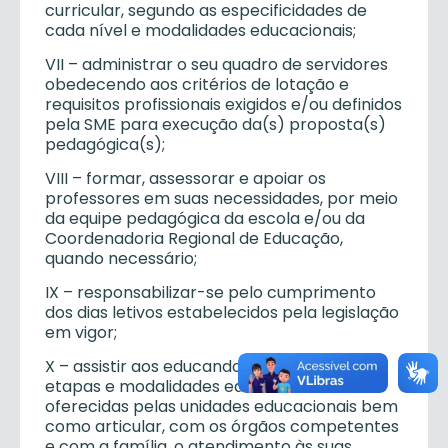
curricular, segundo as especificidades de
cada nível e modalidades educacionais;
VII – administrar o seu quadro de servidores
obedecendo aos critérios de lotação e
requisitos profissionais exigidos e/ou definidos
pela SME para execução da(s) proposta(s)
pedagógica(s);
VIII – formar, assessorar e apoiar os
professores em suas necessidades, por meio
da equipe pedagógica da escola e/ou da
Coordenadoria Regional de Educação,
quando necessário;
IX – responsabilizar-se pelo cumprimento
dos dias letivos estabelecidos pela legislação
em vigor;
X – assistir aos educandos, nas diversas
etapas e modalidades educacionais
oferecidas pelas unidades educacionais bem
como articular, com os órgãos competentes
e com a família, o atendimento às suas