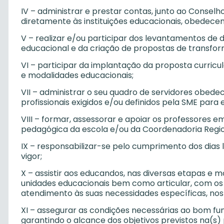
IV – administrar e prestar contas, junto ao Consel
diretamente às instituições educacionais, obedecen
V – realizar e/ou participar dos levantamentos de d
educacional e da criação de propostas de transfor
VI – participar da implantação da proposta curricul
e modalidades educacionais;
VII – administrar o seu quadro de servidores obedec
profissionais exigidos e/ou definidos pela SME par
VIII – formar, assessorar e apoiar os professores 
pedagógica da escola e/ou da Coordenadoria Regio
IX – responsabilizar-se pelo cumprimento dos dias 
vigor;
X – assistir aos educandos, nas diversas etapas e 
unidades educacionais bem como articular, com os
atendimento às suas necessidades específicas, nos a
XI – assegurar as condições necessárias ao bom fun
garantindo o alcance dos objetivos previstos na(s)