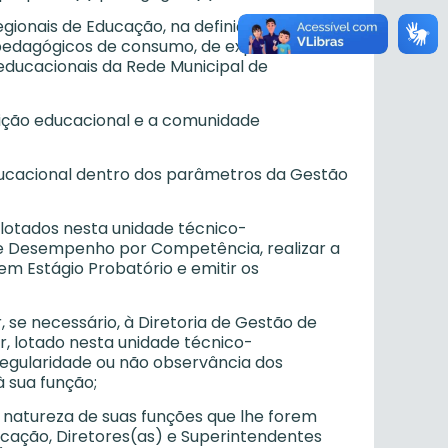
egionais de Educação, na definição de
is pedagógicos de consumo, de expediente e
 educacionais da Rede Municipal de
ituição educacional e a comunidade
educacional dentro dos parâmetros da Gestão
 lotados nesta unidade técnico-
e Desempenho por Competência, realizar a
m Estágio Probatório e emitir os
 se necessário, à Diretoria de Gestão de
, lotado nesta unidade técnico-
rregularidade ou não observância dos
à sua função;
 natureza de suas funções que lhe forem
cação, Diretores(as) e Superintendentes