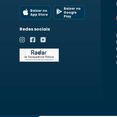
Baixar no
Baixar no
Google
App Store
Play
Redes sociais