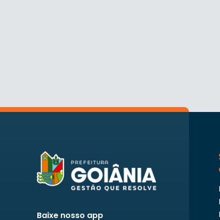
Baixe nosso app