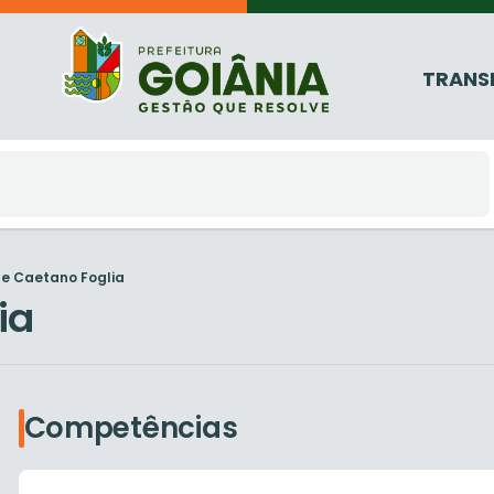
TRANS
e Caetano Foglia
ia
Competências