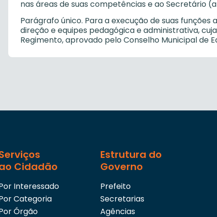
nas áreas de suas competências e ao Secretário (a
Parágrafo único. Para a execução de suas funções a
direção e equipes pedagógica e administrativa, cuja
Regimento, aprovado pelo Conselho Municipal de E
Serviços
Estrutura do
ao Cidadão
Governo
Por Interessado
Prefeito
Por Categoria
Secretarias
Por Órgão
Agências