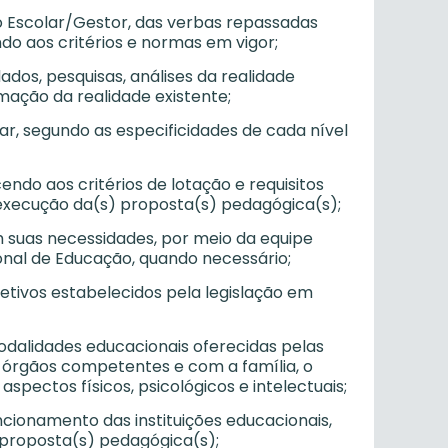
ho Escolar/Gestor, das verbas repassadas
do aos critérios e normas em vigor;
ados, pesquisas, análises da realidade
mação da realidade existente;
ar, segundo as especificidades de cada nível
endo aos critérios de lotação e requisitos
a execução da(s) proposta(s) pedagógica(s);
em suas necessidades, por meio da equipe
nal de Educação, quando necessário;
letivos estabelecidos pela legislação em
modalidades educacionais oferecidas pelas
 órgãos competentes e com a família, o
spectos físicos, psicológicos e intelectuais;
cionamento das instituições educacionais,
 proposta(s) pedagógica(s);