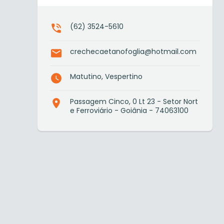
(62) 3524-5610
crechecaetanofoglia@hotmail.com
Matutino, Vespertino
Passagem Cinco, 0 Lt 23 - Setor Nort
e Ferroviário - Goiânia - 74063100