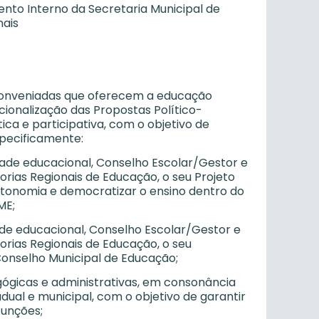
nto Interno da Secretaria Municipal de
nais
u conveniadas que oferecem a educação
cionalização das Propostas Político-
a e participativa, com o objetivo de
specificamente:
dade educacional, Conselho Escolar/Gestor e
rias Regionais de Educação, o seu Projeto
utonomia e democratizar o ensino dentro do
ME;
ade educacional, Conselho Escolar/Gestor e
rias Regionais de Educação, o seu
Conselho Municipal de Educação;
agógicas e administrativas, em consonância
adual e municipal, com o objetivo de garantir
funções;