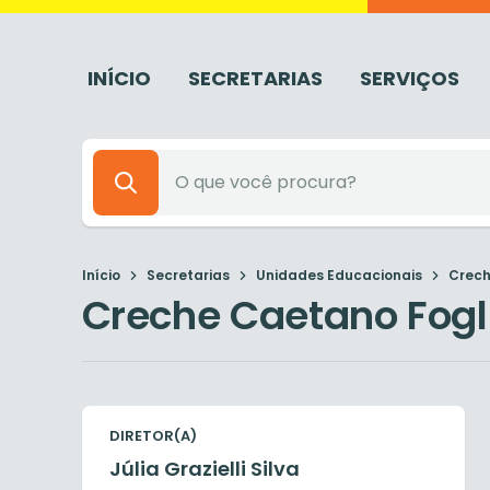
INÍCIO
SECRETARIAS
SERVIÇOS
Início
Secretarias
Unidades Educacionais
Crech
Creche Caetano Fogl
DIRETOR(A)
Júlia Grazielli Silva