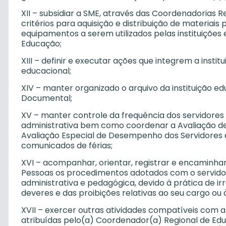
XII – subsidiar a SME, através das Coordenadorias R
critérios para aquisição e distribuição de materia
equipamentos a serem utilizados pelas instituições
Educação;
XIII – definir e executar ações que integrem a inst
educacional;
XIV – manter organizado o arquivo da instituição 
Documental;
XV – manter controle da frequência dos servidores
administrativa bem como coordenar a Avaliação d
Avaliação Especial de Desempenho dos Servidores e
comunicados de férias;
XVI – acompanhar, orientar, registrar e encaminhar,
Pessoas os procedimentos adotados com o servidor
administrativa e pedagógica, devido à prática de i
deveres e das proibições relativas ao seu cargo ou 
XVII – exercer outras atividades compatíveis com a
atribuídas pelo(a) Coordenador(a) Regional de Edu