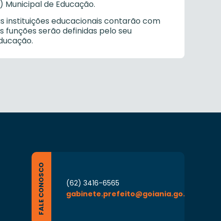
) Municipal de Educação.
s instituições educacionais contarão com
s funções serão definidas pelo seu
ducação.
FALE CONOSCO
(62) 3416-6565
gabinete.prefeito@goiania.go.gov.br