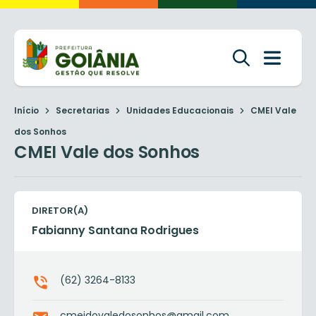
Início
Secretarias
Unidades Educacionais
CMEI Vale
dos Sonhos
CMEI Vale dos Sonhos
DIRETOR(A)
Fabianny Santana Rodrigues
(62) 3264-8133
cmeidovaledosonhos@gmail.com