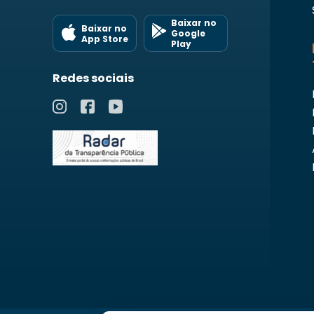
Baixar no
Baixar no
Google
App Store
Play
Redes sociais