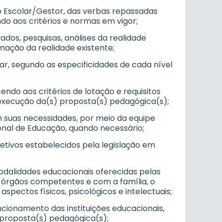
ho Escolar/Gestor, das verbas repassadas
do aos critérios e normas em vigor;
ados, pesquisas, análises da realidade
mação da realidade existente;
ar, segundo as especificidades de cada nível
endo aos critérios de lotação e requisitos
a execução da(s) proposta(s) pedagógica(s);
em suas necessidades, por meio da equipe
nal de Educação, quando necessário;
letivos estabelecidos pela legislação em
modalidades educacionais oferecidas pelas
 órgãos competentes e com a família, o
spectos físicos, psicológicos e intelectuais;
cionamento das instituições educacionais,
 proposta(s) pedagógica(s);