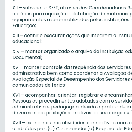
XII – subsidiar a SME, através das Coordenadorias R
critérios para aquisição e distribuição de materia
equipamentos a serem utilizados pelas instituições
Educação;
XIII – definir e executar ações que integrem a inst
educacional;
XIV – manter organizado o arquivo da instituição 
Documental;
XV – manter controle da frequência dos servidores
administrativa bem como coordenar a Avaliação d
Avaliação Especial de Desempenho dos Servidores e
comunicados de férias;
XVI – acompanhar, orientar, registrar e encaminhar,
Pessoas os procedimentos adotados com o servidor
administrativa e pedagógica, devido à prática de i
deveres e das proibições relativas ao seu cargo ou 
XVII – exercer outras atividades compatíveis com a
atribuídas pelo(a) Coordenador(a) Regional de Edu