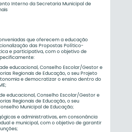
nto Interno da Secretaria Municipal de
nais
u conveniadas que oferecem a educação
cionalização das Propostas Político-
a e participativa, com o objetivo de
specificamente:
dade educacional, Conselho Escolar/Gestor e
rias Regionais de Educação, o seu Projeto
utonomia e democratizar o ensino dentro do
ME;
ade educacional, Conselho Escolar/Gestor e
rias Regionais de Educação, o seu
Conselho Municipal de Educação;
agógicas e administrativas, em consonância
adual e municipal, com o objetivo de garantir
funções;