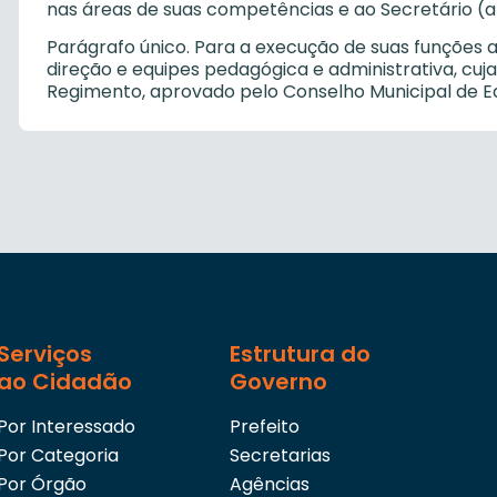
nas áreas de suas competências e ao Secretário (a
Parágrafo único. Para a execução de suas funções a
direção e equipes pedagógica e administrativa, cuja
Regimento, aprovado pelo Conselho Municipal de E
Serviços
Estrutura do
ao Cidadão
Governo
Por Interessado
Prefeito
Por Categoria
Secretarias
Por Órgão
Agências