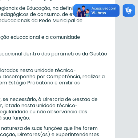
egionais de Educação, na definição de
is pedagógicos de consumo, de expediente e
 educacionais da Rede Municipal de
ituição educacional e a comunidade
educacional dentro dos parâmetros da Gestão
 lotados nesta unidade técnico-
e Desempenho por Competência, realizar a
m Estágio Probatório e emitir os
 se necessário, à Diretoria de Gestão de
, lotado nesta unidade técnico-
rregularidade ou não observância dos
à sua função;
 natureza de suas funções que lhe forem
cação, Diretores(as) e Superintendentes