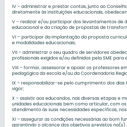
IV – administrar e prestar contas, junto ao Consel
diretamente às instituições educacionais, obedecen
V – realizar e/ou participar dos levantamentos de d
educacional e da criação de propostas de transfor
VI – participar da implantação da proposta curricul
e modalidades educacionais;
VII – administrar o seu quadro de servidores obedec
profissionais exigidos e/ou definidos pela SME par
VIII – formar, assessorar e apoiar os professores 
pedagógica da escola e/ou da Coordenadoria Regio
IX – responsabilizar-se pelo cumprimento dos dias 
vigor;
X – assistir aos educandos, nas diversas etapas e 
unidades educacionais bem como articular, com os
atendimento às suas necessidades específicas, nos a
XI – assegurar as condições necessárias ao bom fun
garantindo o alcance dos objetivos previstos na(s)