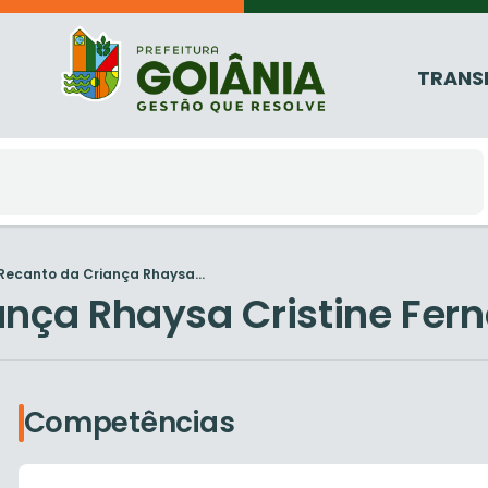
TRANS
Recanto da Criança Rhaysa...
ança Rhaysa Cristine Fer
Competências