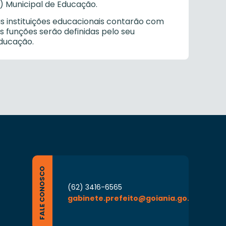
) Municipal de Educação.
s instituições educacionais contarão com
s funções serão definidas pelo seu
ducação.
FALE CONOSCO
(62) 3416-6565
gabinete.prefeito@goiania.go.gov.br