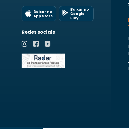
Baixar no
Baixar no
Google
App Store
Play
Redes sociais