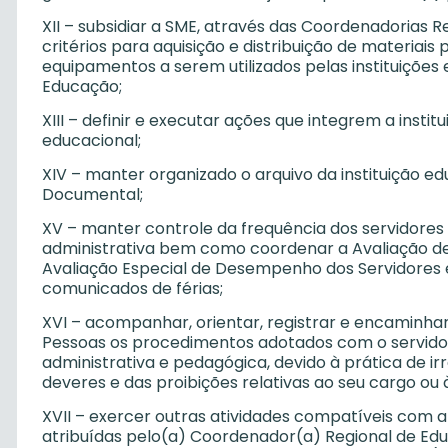
XII – subsidiar a SME, através das Coordenadorias R
critérios para aquisição e distribuição de materia
equipamentos a serem utilizados pelas instituições
Educação;
XIII – definir e executar ações que integrem a inst
educacional;
XIV – manter organizado o arquivo da instituição 
Documental;
XV – manter controle da frequência dos servidores
administrativa bem como coordenar a Avaliação d
Avaliação Especial de Desempenho dos Servidores e
comunicados de férias;
XVI – acompanhar, orientar, registrar e encaminhar,
Pessoas os procedimentos adotados com o servidor
administrativa e pedagógica, devido à prática de i
deveres e das proibições relativas ao seu cargo ou 
XVII – exercer outras atividades compatíveis com a
atribuídas pelo(a) Coordenador(a) Regional de Edu