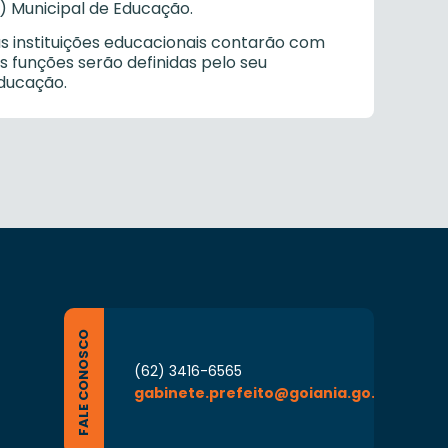
) Municipal de Educação.
s instituições educacionais contarão com
s funções serão definidas pelo seu
ducação.
FALE CONOSCO
(62) 3416-6565
gabinete.prefeito@goiania.go.gov.br