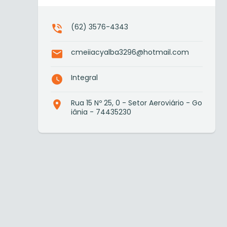
(62) 3576-4343
cmeiiacyalba3296@hotmail.com
Integral
Rua 15 Nº 25, 0 - Setor Aeroviário - Go
iânia - 74435230