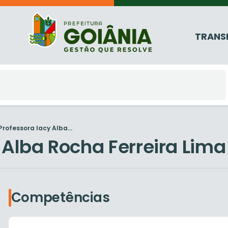
TRANS
Professora Iacy Alba...
 Alba Rocha Ferreira Lima
Competências