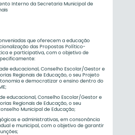
nto Interno da Secretaria Municipal de
nais
u conveniadas que oferecem a educação
cionalização das Propostas Político-
a e participativa, com o objetivo de
specificamente:
dade educacional, Conselho Escolar/Gestor e
rias Regionais de Educação, o seu Projeto
utonomia e democratizar o ensino dentro do
ME;
ade educacional, Conselho Escolar/Gestor e
rias Regionais de Educação, o seu
Conselho Municipal de Educação;
agógicas e administrativas, em consonância
adual e municipal, com o objetivo de garantir
funções;