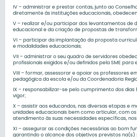
IV – administrar e prestar contas, junto ao Consel
diretamente às instituições educacionais, obedecen
V – realizar e/ou participar dos levantamentos de d
educacional e da criação de propostas de transfor
VI – participar da implantação da proposta curricul
e modalidades educacionais;
VII – administrar o seu quadro de servidores obedec
profissionais exigidos e/ou definidos pela SME par
VIII – formar, assessorar e apoiar os professores 
pedagógica da escola e/ou da Coordenadoria Regio
IX – responsabilizar-se pelo cumprimento dos dias 
vigor;
X – assistir aos educandos, nas diversas etapas e 
unidades educacionais bem como articular, com os
atendimento às suas necessidades específicas, nos a
XI – assegurar as condições necessárias ao bom fun
garantindo o alcance dos objetivos previstos na(s)