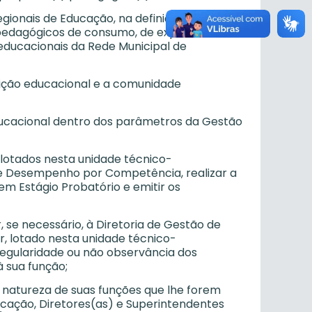
egionais de Educação, na definição de
is pedagógicos de consumo, de expediente e
 educacionais da Rede Municipal de
ituição educacional e a comunidade
educacional dentro dos parâmetros da Gestão
 lotados nesta unidade técnico-
e Desempenho por Competência, realizar a
m Estágio Probatório e emitir os
 se necessário, à Diretoria de Gestão de
, lotado nesta unidade técnico-
rregularidade ou não observância dos
à sua função;
 natureza de suas funções que lhe forem
cação, Diretores(as) e Superintendentes