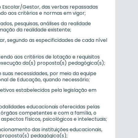
ho Escolar/Gestor, das verbas repassadas
do aos critérios e normas em vigor;
ados, pesquisas, análises da realidade
mação da realidade existente;
ar, segundo as especificidades de cada nível
endo aos critérios de lotação e requisitos
a execução da(s) proposta(s) pedagógica(s);
em suas necessidades, por meio da equipe
nal de Educação, quando necessário;
letivos estabelecidos pela legislação em
modalidades educacionais oferecidas pelas
 órgãos competentes e com a família, o
spectos físicos, psicológicos e intelectuais;
cionamento das instituições educacionais,
 proposta(s) pedagógica(s);