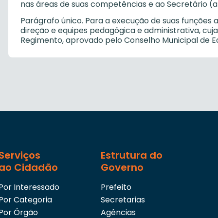
nas áreas de suas competências e ao Secretário (a
Parágrafo único. Para a execução de suas funções a
direção e equipes pedagógica e administrativa, cuja
Regimento, aprovado pelo Conselho Municipal de E
Serviços
Estrutura do
ao Cidadão
Governo
Por Interessado
Prefeito
Por Categoria
Secretarias
Por Órgão
Agências