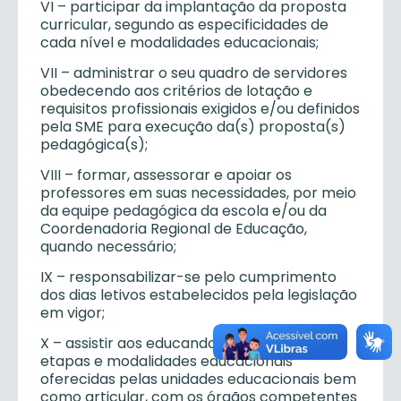
VI – participar da implantação da proposta
curricular, segundo as especificidades de
cada nível e modalidades educacionais;
VII – administrar o seu quadro de servidores
obedecendo aos critérios de lotação e
requisitos profissionais exigidos e/ou definidos
pela SME para execução da(s) proposta(s)
pedagógica(s);
VIII – formar, assessorar e apoiar os
professores em suas necessidades, por meio
da equipe pedagógica da escola e/ou da
Coordenadoria Regional de Educação,
quando necessário;
IX – responsabilizar-se pelo cumprimento
dos dias letivos estabelecidos pela legislação
em vigor;
X – assistir aos educandos, nas diversas
etapas e modalidades educacionais
oferecidas pelas unidades educacionais bem
como articular, com os órgãos competentes