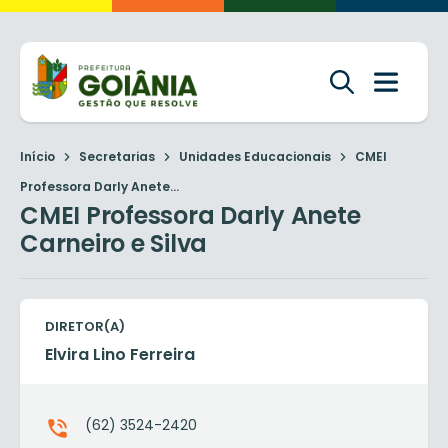
Início
Secretarias
Unidades Educacionais
CMEI
Professora Darly Anete...
CMEI Professora Darly Anete
Carneiro e Silva
DIRETOR(A)
Elvira Lino Ferreira
(62) 3524-2420