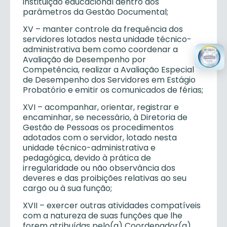
instituição educacional dentro dos
parâmetros da Gestão Documental;
XV – manter controle da frequência dos
servidores lotados nesta unidade técnico-
administrativa bem como coordenar a
Avaliação de Desempenho por
Competência, realizar a Avaliação Especial
de Desempenho dos Servidores em Estágio
Probatório e emitir os comunicados de férias;
XVI – acompanhar, orientar, registrar e
encaminhar, se necessário, à Diretoria de
Gestão de Pessoas os procedimentos
adotados com o servidor, lotado nesta
unidade técnico-administrativa e
pedagógica, devido à prática de
irregularidade ou não observância dos
deveres e das proibições relativas ao seu
cargo ou à sua função;
XVII – exercer outras atividades compatíveis
com a natureza de suas funções que lhe
forem atribuídas pelo(a) Coordenador(a)