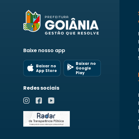
Baixe nosso app
Baixar no
Baixar no
Google
App Store
Play
Redes sociais