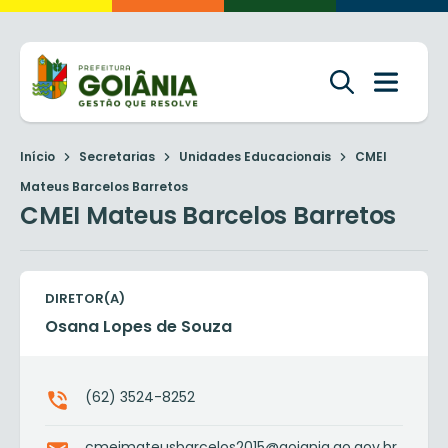
Início
Secretarias
Unidades Educacionais
CMEI
Mateus Barcelos Barretos
CMEI Mateus Barcelos Barretos
DIRETOR(A)
Osana Lopes de Souza
(62) 3524-8252
cmeimateusbarcelos2015@goiania.go.gov.br