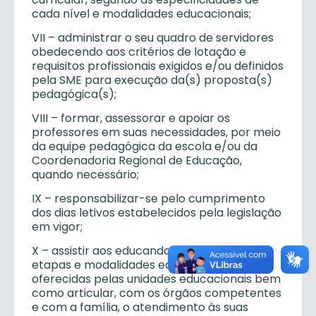
cada nível e modalidades educacionais;
VII – administrar o seu quadro de servidores
obedecendo aos critérios de lotação e
requisitos profissionais exigidos e/ou definidos
pela SME para execução da(s) proposta(s)
pedagógica(s);
VIII – formar, assessorar e apoiar os
professores em suas necessidades, por meio
da equipe pedagógica da escola e/ou da
Coordenadoria Regional de Educação,
quando necessário;
IX – responsabilizar-se pelo cumprimento
dos dias letivos estabelecidos pela legislação
em vigor;
X – assistir aos educandos, nas diversas
etapas e modalidades educacionais
oferecidas pelas unidades educacionais bem
como articular, com os órgãos competentes
e com a família, o atendimento às suas