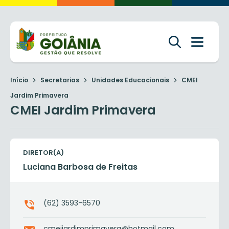
Início
Secretarias
Unidades Educacionais
CMEI
Jardim Primavera
CMEI Jardim Primavera
DIRETOR(A)
Luciana Barbosa de Freitas
(62) 3593-6570
cmeijardimprimavera@hotmail.com