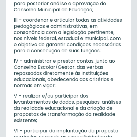
para posterior análise e aprovação do
Conselho Municipal de Educação;
III – coordenar e articular todas as atividades
pedagógicas e administrativas, em
consonância com a legislação pertinente,
nos níveis federal, estadual e municipal, com
o objetivo de garantir condições necessárias
para a consecução de suas funções;
IV – administrar e prestar contas, junto ao
Conselho Escolar/Gestor, das verbas
repassadas diretamente às instituições
educacionais, obedecendo aos critérios e
normas em vigor;
V – realizar e/ou participar dos
levantamentos de dados, pesquisas, análises
da realidade educacional e da criação de
propostas de transformação da realidade
existente;
VI – participar da implantação da proposta
curricular, segundo as especificidades de