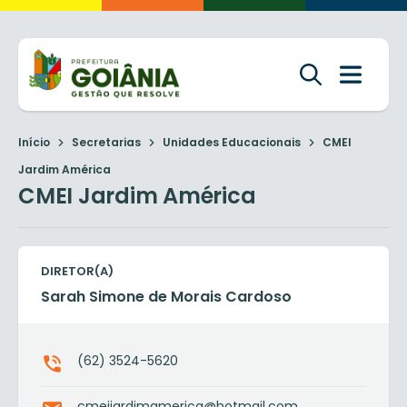
Início
Secretarias
Unidades Educacionais
CMEI
Jardim América
CMEI Jardim América
DIRETOR(A)
Sarah Simone de Morais Cardoso
(62) 3524-5620
cmeijardimamerica@hotmail.com