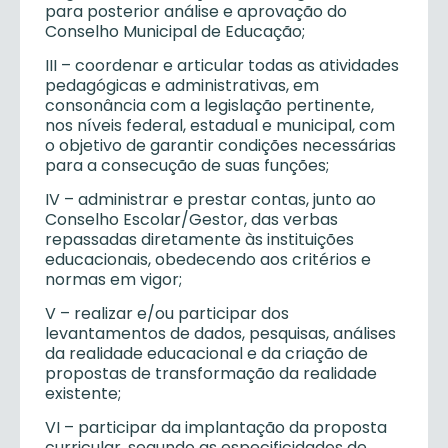
para posterior análise e aprovação do
Conselho Municipal de Educação;
III – coordenar e articular todas as atividades
pedagógicas e administrativas, em
consonância com a legislação pertinente,
nos níveis federal, estadual e municipal, com
o objetivo de garantir condições necessárias
para a consecução de suas funções;
IV – administrar e prestar contas, junto ao
Conselho Escolar/Gestor, das verbas
repassadas diretamente às instituições
educacionais, obedecendo aos critérios e
normas em vigor;
V – realizar e/ou participar dos
levantamentos de dados, pesquisas, análises
da realidade educacional e da criação de
propostas de transformação da realidade
existente;
VI – participar da implantação da proposta
curricular, segundo as especificidades de