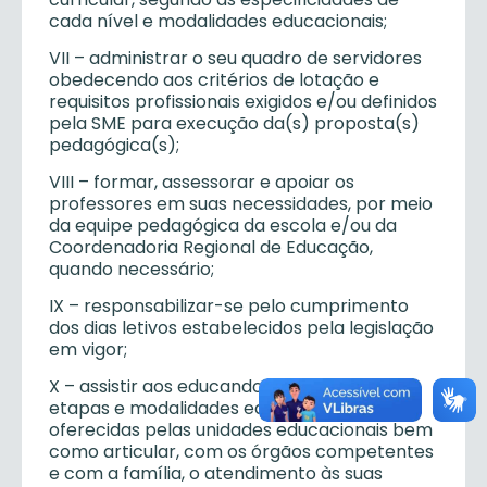
cada nível e modalidades educacionais;
VII – administrar o seu quadro de servidores
obedecendo aos critérios de lotação e
requisitos profissionais exigidos e/ou definidos
pela SME para execução da(s) proposta(s)
pedagógica(s);
VIII – formar, assessorar e apoiar os
professores em suas necessidades, por meio
da equipe pedagógica da escola e/ou da
Coordenadoria Regional de Educação,
quando necessário;
IX – responsabilizar-se pelo cumprimento
dos dias letivos estabelecidos pela legislação
em vigor;
X – assistir aos educandos, nas diversas
etapas e modalidades educacionais
oferecidas pelas unidades educacionais bem
como articular, com os órgãos competentes
e com a família, o atendimento às suas