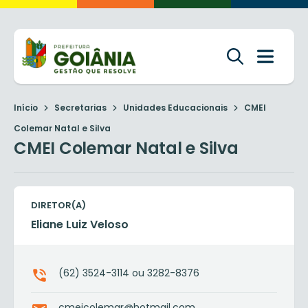
Início
Secretarias
Unidades Educacionais
CMEI
Colemar Natal e Silva
CMEI Colemar Natal e Silva
DIRETOR(A)
Eliane Luiz Veloso
(62) 3524-3114 ou 3282-8376
cmeicolemar@hotmail.com