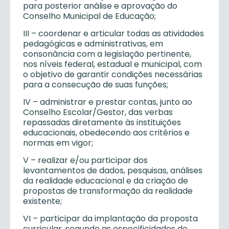
para posterior análise e aprovação do
Conselho Municipal de Educação;
III – coordenar e articular todas as atividades
pedagógicas e administrativas, em
consonância com a legislação pertinente,
nos níveis federal, estadual e municipal, com
o objetivo de garantir condições necessárias
para a consecução de suas funções;
IV – administrar e prestar contas, junto ao
Conselho Escolar/Gestor, das verbas
repassadas diretamente às instituições
educacionais, obedecendo aos critérios e
normas em vigor;
V – realizar e/ou participar dos
levantamentos de dados, pesquisas, análises
da realidade educacional e da criação de
propostas de transformação da realidade
existente;
VI – participar da implantação da proposta
curricular, segundo as especificidades de