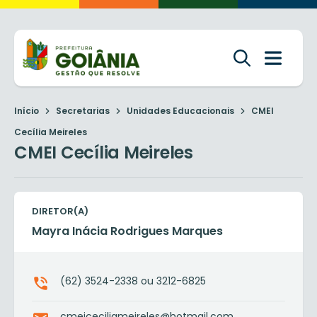
Início
Secretarias
Unidades Educacionais
CMEI
Cecília Meireles
CMEI Cecília Meireles
DIRETOR(A)
Mayra Inácia Rodrigues Marques
(62) 3524-2338 ou 3212-6825
cmeiceciliameireles@hotmail.com