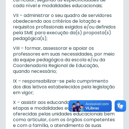
cada nível e modalidades educacionais;
VII – administrar o seu quadro de servidores
obedecendo aos critérios de lotação e
requisitos profissionais exigidos e/ou definidos
pela SME para execução da(s) proposta(s)
pedagógica(s);
VIII – formar, assessorar e apoiar os
professores em suas necessidades, por meio
da equipe pedagógica da escola e/ou da
Coordenadoria Regional de Educação,
quando necessário;
IX – responsabilizar-se pelo cumprimento
dos dias letivos estabelecidos pela legislação
em vigor;
X – assistir aos educandos, nas diversas
etapas e modalidades educacionais
oferecidas pelas unidades educacionais bem
como articular, com os órgãos competentes
e com a família, o atendimento às suas