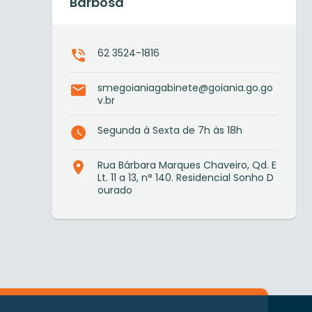
Barbosa
62 3524-1816
smegoianiagabinete@goiania.go.go
v.br
Segunda à Sexta de 7h às 18h
Rua Bárbara Marques Chaveiro, Qd. E
Lt. 11 a 13, n° 140. Residencial Sonho D
ourado