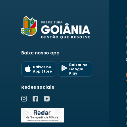
Baixe nosso app
Baixar no
Baixar no
Google
App Store
Play
Redes sociais