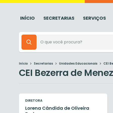
INÍCIO
SECRETARIAS
SERVIÇOS
Início
Secretarias
Unidades Educacionais
CEI B
CEI Bezerra de Mene
DIRETORA
Lorena Cândida de Oliveira