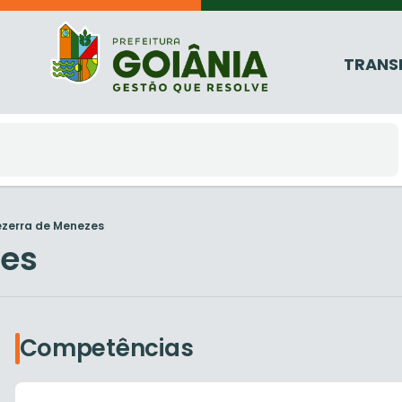
TRANS
ezerra de Menezes
zes
Competências