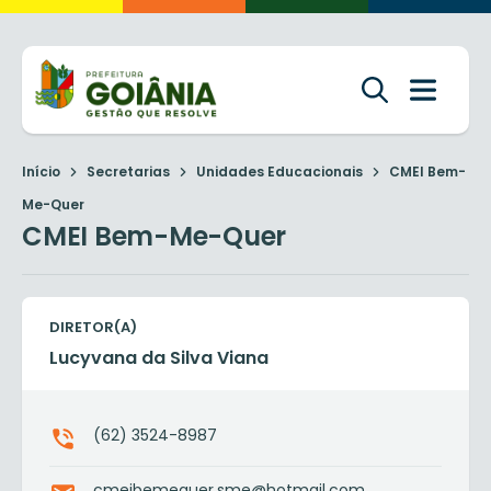
Início
Secretarias
Unidades Educacionais
CMEI Bem-
Me-Quer
CMEI Bem-Me-Quer
DIRETOR(A)
Lucyvana da Silva Viana
(62) 3524-8987
cmeibemequer.sme@hotmail.com