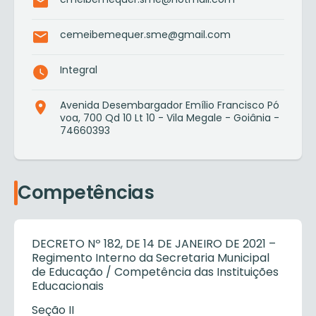
cemeibemequer.sme@gmail.com
Integral
Avenida Desembargador Emílio Francisco Pó
voa, 700 Qd 10 Lt 10 - Vila Megale - Goiânia -
74660393
Competências
DECRETO Nº 182, DE 14 DE JANEIRO DE 2021 –
Regimento Interno da Secretaria Municipal
de Educação / Competência das Instituições
Educacionais
Seção II