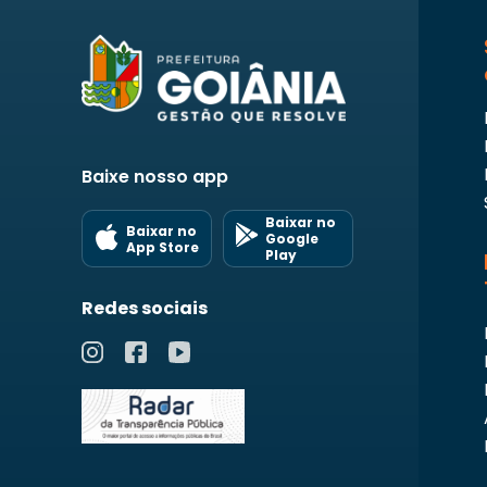
Baixe nosso app
Baixar no
Baixar no
Google
App Store
Play
Redes sociais