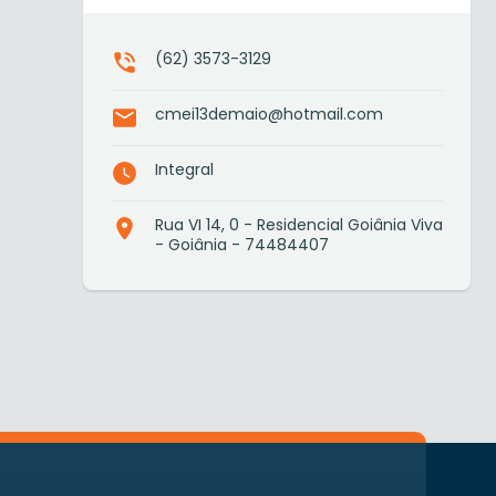
(62) 3573-3129
cmei13demaio@hotmail.com
Integral
Rua VI 14, 0 - Residencial Goiânia Viva
- Goiânia - 74484407