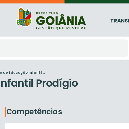
TRANS
o de Educação Infantil...
nfantil Prodígio
Competências