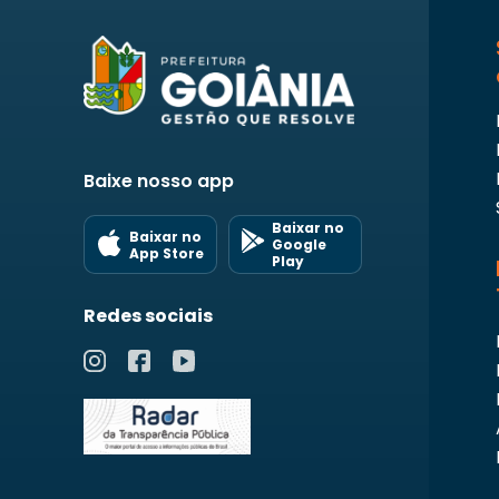
Baixe nosso app
Baixar no
Baixar no
Google
App Store
Play
Redes sociais