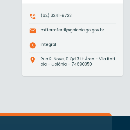
(62) 3241-8723
mfterrafertil@goiania.go.gov.br
Integral
Rua R. Nove, 0 Qd 3 Lt Área - Vila Itati
aia - Goiânia - 74690350