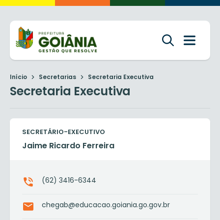
Início
Secretarias
Secretaria Executiva
Secretaria Executiva
SECRETÁRIO-EXECUTIVO
Jaime Ricardo Ferreira
(62) 3416-6344
chegab@educacao.goiania.go.gov.br