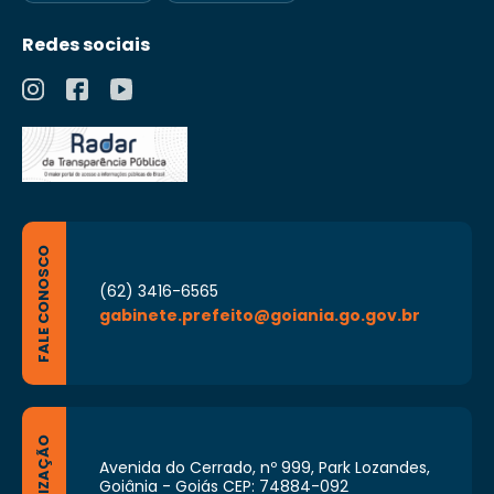
Redes sociais
FALE CONOSCO
(62) 3416-6565
gabinete.prefeito@goiania.go.gov.br
LOCALIZAÇÃO
Avenida do Cerrado, nº 999, Park Lozandes,
Goiânia - Goiás CEP: 74884-092