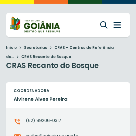
Início
Secretarias
CRAS – Centros de Referência
de...
CRAS Recanto do Bosque
CRAS Recanto do Bosque
COORDENADORA
Alvirene Alves Pereira
(62) 99206-0317
sedhs@goiania.go.gov.br