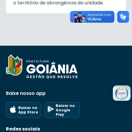
o território de abrangência da unidade.
Baixe nosso app
Baixar no
Baixar no
Google
App Store
Play
Redes sociais