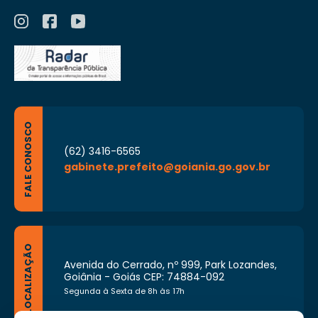
FALE CONOSCO
(62) 3416-6565
gabinete.prefeito@goiania.go.gov.br
LOCALIZAÇÃO
Avenida do Cerrado, nº 999, Park Lozandes,
Goiânia - Goiás CEP: 74884-092
Segunda à Sexta de 8h às 17h