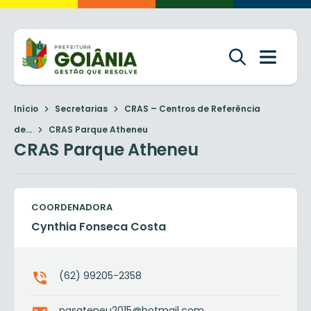
Início
Secretarias
CRAS – Centros de Referência
de...
CRAS Parque Atheneu
CRAS Parque Atheneu
COORDENADORA
Cynthia Fonseca Costa
(62) 99205-2358
nasateneu2015@hotmail.com