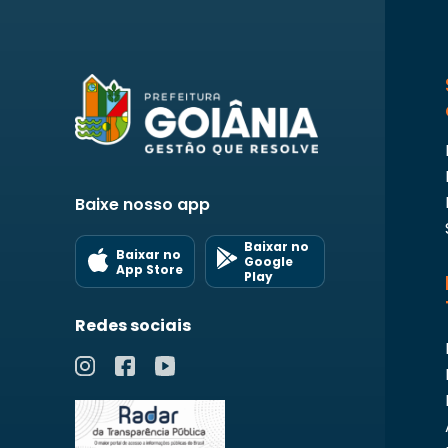
Baixe nosso app
Baixar no
Baixar no
Google
App Store
Play
Redes sociais