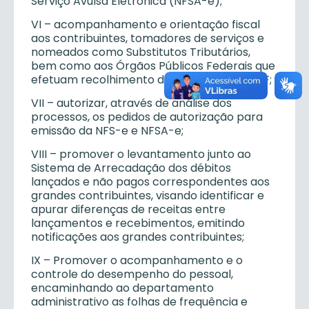
Serviço Avulsa Eletrônica (NFSA-e);
VI – acompanhamento e orientação fiscal
aos contribuintes, tomadores de serviços e
nomeados como Substitutos Tributários,
bem como aos Órgãos Públicos Federais que
efetuam recolhimento do ISS Retido via SIAF;
VII – autorizar, através de análise dos
processos, os pedidos de autorização para
emissão da NFS-e e NFSA-e;
VIII – promover o levantamento junto ao
Sistema de Arrecadação dos débitos
lançados e não pagos correspondentes aos
grandes contribuintes, visando identificar e
apurar diferenças de receitas entre
lançamentos e recebimentos, emitindo
notificações aos grandes contribuintes;
IX – Promover o acompanhamento e o
controle do desempenho do pessoal,
encaminhando ao departamento
administrativo as folhas de frequência e