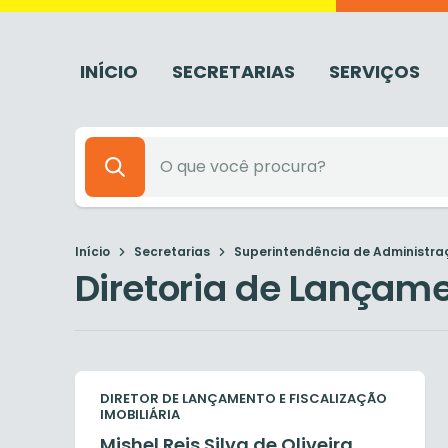
INÍCIO
SECRETARIAS
SERVIÇOS
Início
Secretarias
Superintendência de Administraç
Diretoria de Lançame
DIRETOR DE LANÇAMENTO E FISCALIZAÇÃO
IMOBILIÁRIA
Mishel Reis Silva de Oliveira