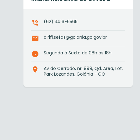
(62) 3416-6565
dirlfi.sefaz@goiania.go.gov.br
Segunda à Sexta de 08h às 18h
Av do Cerrado, nr. 999, Qd. Area, Lot.
Park Lozandes, Goiânia - GO