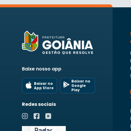
Baixe nosso app
Baixar no
Baixar no
Google
App Store
Play
Redes sociais