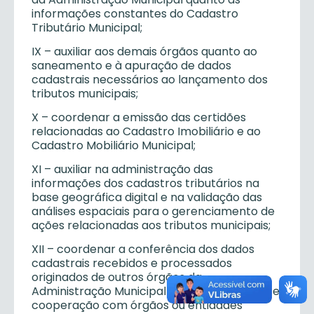
informações constantes do Cadastro
Tributário Municipal;
IX – auxiliar aos demais órgãos quanto ao
saneamento e à apuração de dados
cadastrais necessários ao lançamento dos
tributos municipais;
X – coordenar a emissão das certidões
relacionadas ao Cadastro Imobiliário e ao
Cadastro Mobiliário Municipal;
XI – auxiliar na administração das
informações dos cadastros tributários na
base geográfica digital e na validação das
análises espaciais para o gerenciamento de
ações relacionadas aos tributos municipais;
XII – coordenar a conferência dos dados
cadastrais recebidos e processados
originados de outros órgãos da
Administração Municipal ou de intercâmbio e
cooperação com órgãos ou entidades