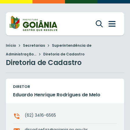
Início
Secretarias
Superintendência de
Administração...
Diretoria de Cadastro
Diretoria de Cadastro
DIRETOR
Eduardo Henrique Rodrigues de Melo
(62) 3416-6565
dircad.sefaz@goiania.go.gov.br